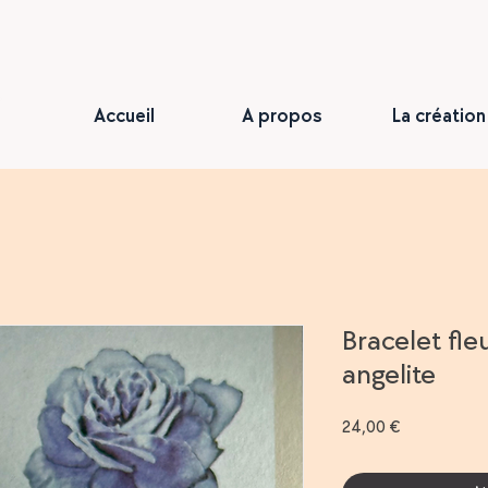
Accueil
A propos
La création
Bracelet fle
angelite
Prix
24,00 €