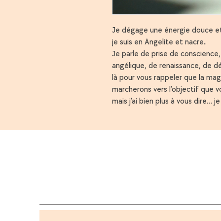
Je dégage une énergie douce et p
je suis en Angelite et nacre..
Je parle de prise de conscience
angélique, de renaissance, de dé
là pour vous rappeler que la ma
marcherons vers l’objectif que v
mais j’ai bien plus à vous dire… j